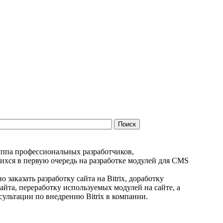
руппа профессиональных разработчиков,
хся в первую очередь на разработке модулей для CMS
 заказать разработку сайта на Bitrix, доработку
йта, переработку используемых модулей на сайте, а
ультации по внедрению Bitrix в компании.