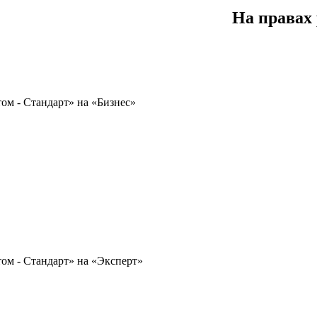
На правах
ом - Стандарт» на «Бизнес»
том - Стандарт» на «Эксперт»