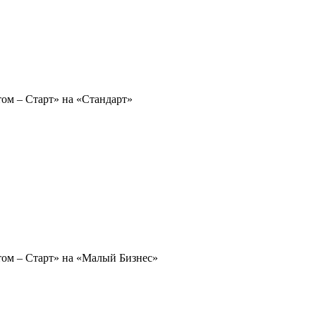
том – Старт» на «Стандарт»
том – Старт» на «Малый Бизнес»