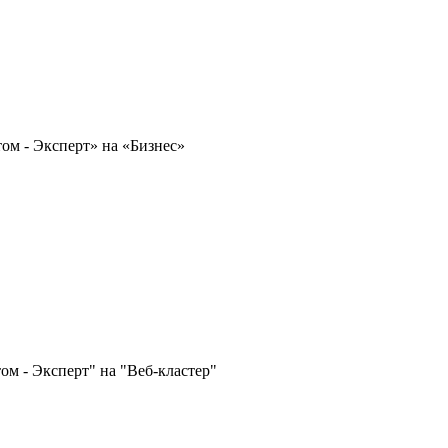
ом - Эксперт» на «Бизнес»
ом - Эксперт" на "Веб-кластер"