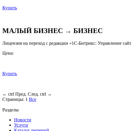
Купить
МАЛЫЙ БИЗНЕС → БИЗНЕС
Лицензия на переход с редакции «1С-Битрикс: Управление сай
Цена:
Купить
←
ctrl
Пред.
След.
ctrl
→
Страницы:
1
Все
Разделы
Новости
Услуги
Каталог решений