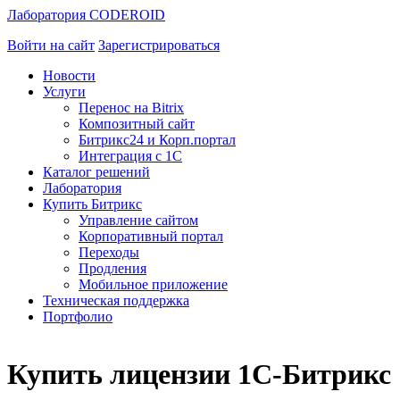
Лаборатория CODEROID
Войти на сайт
Зарегистрироваться
Новости
Услуги
Перенос на Bitrix
Композитный сайт
Битрикс24 и Корп.портал
Интеграция с 1С
Каталог решений
Лаборатория
Купить Битрикс
Управление сайтом
Корпоративный портал
Переходы
Продления
Мобильное приложение
Техническая поддержка
Портфолио
Купить лицензии 1С-Битрикс