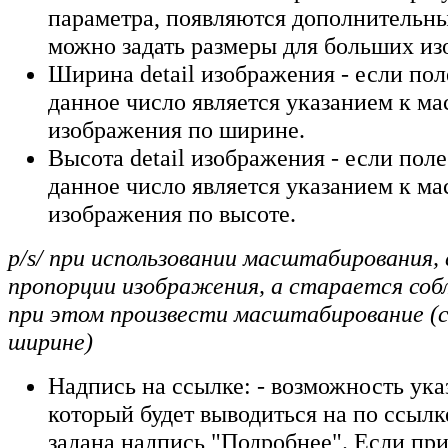
параметра, появляются дополнительны
можно задать размеры для больших и
Ширина detail изображения - если пол
данное число является указанием к м
изображения по ширине.
Высота detail изображения - если поле
данное число является указанием к м
изображения по высоте.
p/s/ при использовании масштабирования,
пропорции изображения, а старается соб
при этом произвести масштабирование (
ширине)
Надпись на ссылке: - возможность ука
который будет выводиться на по ссыл
задана надпись "Подробнее". Если пр