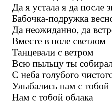
Да я устала я да после 
Бабочка-подружка весн
Да неожиданно, да вст
Вместе в поле светлом
Танцевали с ветром
Всю пыльцу ты собирала
С неба голубого чистог
Улыбались нам с тобой 
Нам с тобой облака