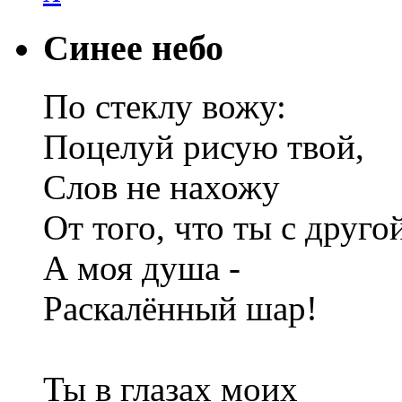
Синее небо
По стеклу вожу:
Поцелуй рисую твой,
Слов не нахожу
От того, что ты с друго
А моя душа -
Раскалённый шар!
Ты в глазах моих