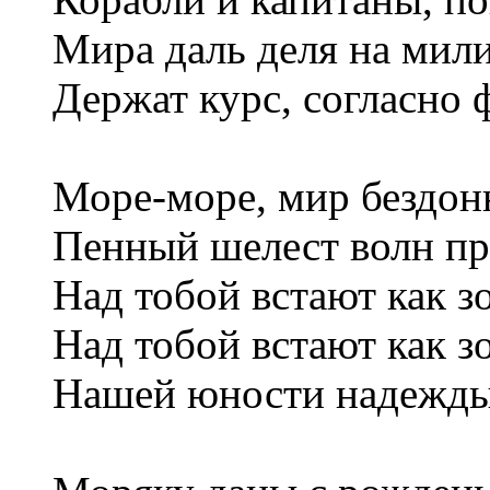
Мира даль деля на мили
Держат курс, согласно ф
Море-море, мир бездон
Пенный шелест волн пр
Над тобой встают как з
Над тобой встают как з
Нашей юности надежды