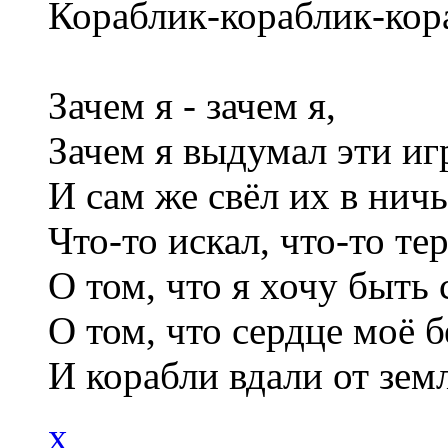
Кораблик-кораблик-кора
Зачем я - зачем я,
Зачем я выдумал эти и
И сам же свёл их в ничь
Что-то искал, что-то те
О том, что я хочу быть
О том, что сердце моё б
И корабли вдали от зем
x