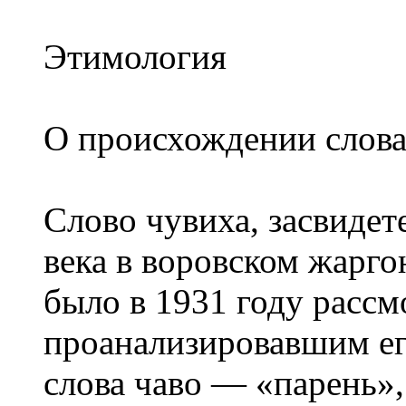
Этимология
О происхождении слова
Слово чувиха, засвидет
века в воровском жарго
было в 1931 году рассм
проанализировавшим ег
слова чаво — «парень»,