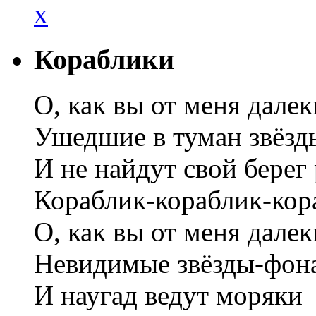
x
Кораблики
О, как вы от меня далек
Ушедшие в туман звёзд
И не найдут свой берег
Кораблик-кораблик-кора
О, как вы от меня далек
Невидимые звёзды-фон
И наугад ведут моряки