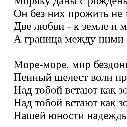
Моряку даны с рожденья
Он без них прожить не м
Две любви - к земле и 
А граница между ними -
Море-море, мир бездон
Пенный шелест волн пр
Над тобой встают как з
Над тобой встают как з
Нашей юности надежды