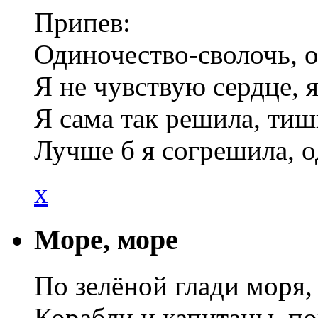
Припев:
Одиночество-сволочь, о
Я не чувствую сердце, я
Я сама так решила, тиш
Лучше б я согрешила, о
x
Море, море
По зелёной глади моря,
Корабли и капитаны, п