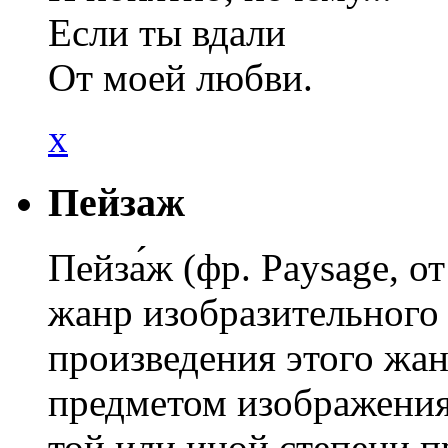
Если ты вдали
От моей любви.
x
Пейзаж
Пейза́ж (фр. Paysage, о
жанр изобразительного 
произведения этого жан
предметом изображения 
той или иной степени 