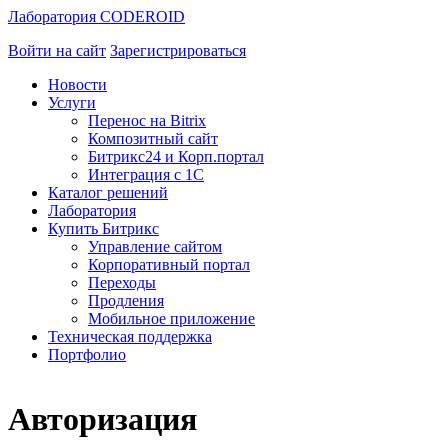
Лаборатория CODEROID
Войти на сайт
Зарегистрироваться
Новости
Услуги
Перенос на Bitrix
Композитный сайт
Битрикс24 и Корп.портал
Интеграция с 1С
Каталог решений
Лаборатория
Купить Битрикс
Управление сайтом
Корпоративный портал
Переходы
Продления
Мобильное приложение
Техническая поддержка
Портфолио
Авторизация