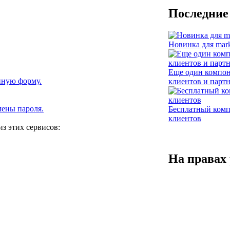
Последние
Новинка для mark
Еще один компон
нную форму.
клиентов и парт
мены пароля.
Бесплатный комп
клиентов
з этих сервисов:
На правах