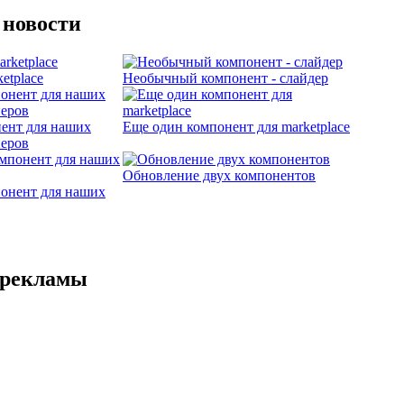
 новости
etplace
Необычный компонент - слайдер
ент для наших
Еще один компонент для marketplace
неров
Обновление двух компонентов
онент для наших
 рекламы