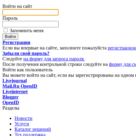
Войти на сайт
Пароль
Запомнить меня
Регистрация
Если вы впервые на сайте, заполните пожалуйста
регистрацио
Забыли свой пароль?
Следуйте
на форму для запроса пароля.
После получения контрольной строки следуйте на
форму для с
Войти как пользователь
Вы можете войти на сайт, если вы зарегистрированы на одном и
Livejournal
Mail.Ru OpenID
Liveinternet
Blogger
OpenID
Разделы
Новости
Услуги
Каталог решений
Тех.поддержка