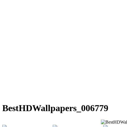
BestHDWallpapers_006779