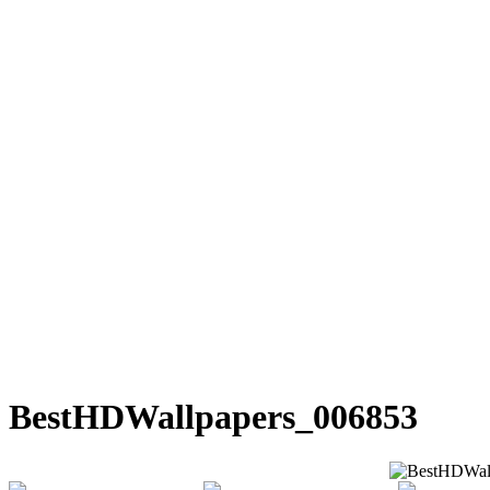
BestHDWallpapers_006853