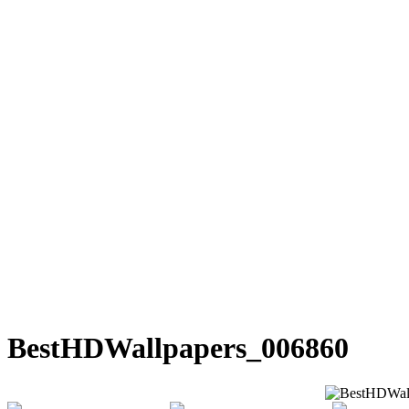
BestHDWallpapers_006860